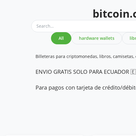
bitcoin
All
hardware wallets
lib
Billeteras para criptomonedas, libros, camisetas, 
ENVIO GRATIS SOLO PARA ECUADOR 🇪
Para pagos con tarjeta de crédito/débi