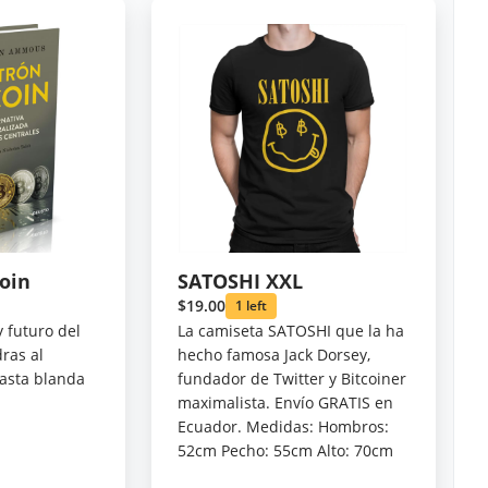
coin
SATOSHI XXL
$19.00
1 left
 futuro del
La camiseta SATOSHI que la ha
dras al
hecho famosa Jack Dorsey,
pasta blanda
fundador de Twitter y Bitcoiner
maximalista. Envío GRATIS en
Ecuador. Medidas: Hombros:
52cm Pecho: 55cm Alto: 70cm