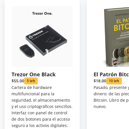
Trezor One Black
El Patrón Bit
$55.00
$18.00
5 left
10 left
Cartera de hardware
Pasado, presente y
multifuncional para la
dinero: de las pie
seguridad, el almacenamiento
Bitcoin. Libro de 
y el uso criptográficos sencillos.
nuevo.
Interfaz con panel de control
de dos botones para el acceso
seguro a los activos digitales.